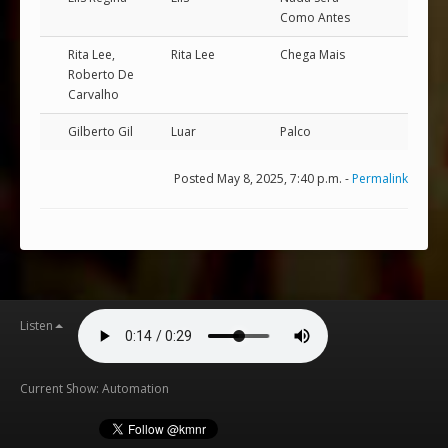
Como Antes
Rita Lee,
Rita Lee
Chega Mais
Roberto De
Carvalho
Gilberto Gil
Luar
Palco
Posted May 8, 2025, 7:40 p.m. -
Permalink
Listen
Current Show: Automation